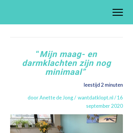
“
Mijn maag- en
darmklachten zijn nog
minimaal”
leestijd 2 minuten
door Anette de Jong / wantdatklopt.nl / 16
september 2020