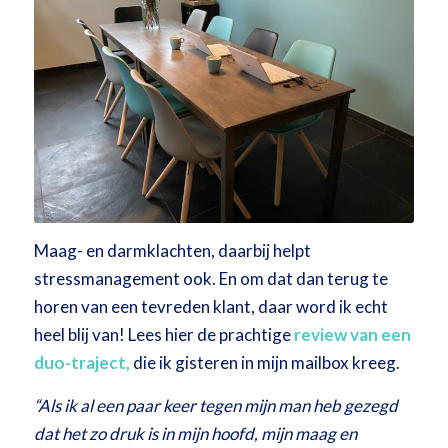
Maag- en darmklachten, daarbij helpt
stressmanagement ook. En om dat dan terug te
horen van een tevreden klant, daar word ik echt
heel blij van! Lees hier de prachtige
review van een
duo-traject,
die ik gisteren in mijn mailbox kreeg.
“Als ik al een paar keer tegen mijn man heb gezegd
dat het zo druk is in mijn hoofd, mijn maag en