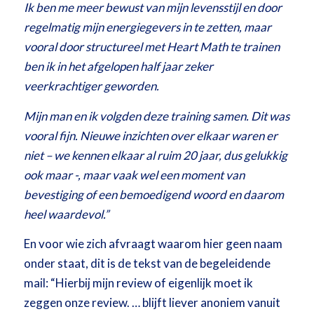
Ik ben me meer bewust van mijn levensstijl en door
regelmatig mijn energiegevers in te zetten, maar
vooral door structureel met Heart Math te trainen
ben ik in het afgelopen half jaar zeker
veerkrachtiger geworden.
Mijn man en ik volgden deze training samen. Dit was
vooral fijn. Nieuwe inzichten over elkaar waren er
niet – we kennen elkaar al ruim 20 jaar, dus gelukkig
ook maar -, maar vaak wel een moment van
bevestiging of een bemoedigend woord en daarom
heel waardevol.”
En voor wie zich afvraagt waarom hier geen naam
onder staat, dit is de tekst van de begeleidende
mail: “Hierbij mijn review of eigenlijk moet ik
zeggen onze review. … blijft liever anoniem vanuit