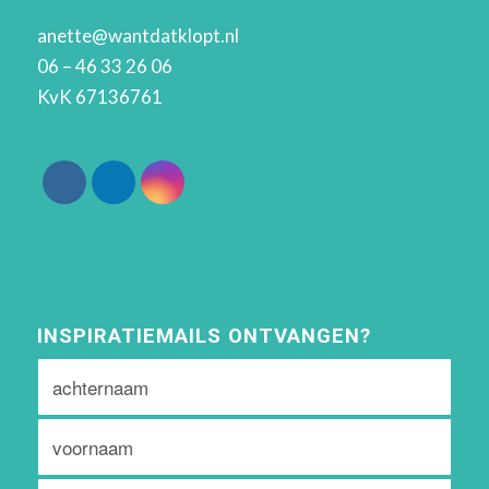
anette@wantdatklopt.nl
06 – 46 33 26 06
KvK 67136761
INSPIRATIEMAILS ONTVANGEN?