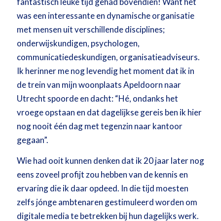
fantastisch leuke tijd gehad bovendien! Want het
was een interessante en dynamische organisatie
met mensen uit verschillende disciplines;
onderwijskundigen, psychologen,
communicatiedeskundigen, organisatieadviseurs.
Ik herinner me nog levendig het moment dat ik in
de trein van mijn woonplaats Apeldoorn naar
Utrecht spoorde en dacht: “Hé, ondanks het
vroege opstaan en dat dagelijkse gereis ben ik hier
nog nooit één dag met tegenzin naar kantoor
gegaan”.
Wie had ooit kunnen denken dat ik 20 jaar later nog
eens zoveel profijt zou hebben van de kennis en
ervaring die ik daar opdeed. In die tijd moesten
zelfs jónge ambtenaren gestimuleerd worden om
digitale media te betrekken bij hun dagelijks werk.