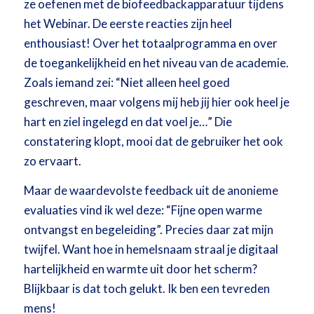
ze oefenen met de biofeedbackapparatuur tijdens
het Webinar. De eerste reacties zijn heel
enthousiast! Over het totaalprogramma en over
de toegankelijkheid en het niveau van de academie.
Zoals iemand zei: “Niet alleen heel goed
geschreven, maar volgens mij heb jij hier ook heel je
hart en ziel ingelegd en dat voel je…” Die
constatering klopt, mooi dat de gebruiker het ook
zo ervaart.
Maar de waardevolste feedback uit de anonieme
evaluaties vind ik wel deze: “Fijne open warme
ontvangst en begeleiding”. Precies daar zat mijn
twijfel. Want hoe in hemelsnaam straal je digitaal
hartelijkheid en warmte uit door het scherm?
Blijkbaar is dat toch gelukt. Ik ben een tevreden
mens!