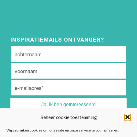
INSPIRATIEMAILS ONTVANGEN?
Beheer cookie toestemming
Algemene voorwaarden vind je
hier
Wij gebruiken cookies om onze site en onze service te optimaliseren.