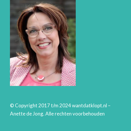
© Copyright 2017 t/m 2024 wantdatklopt.nl –
Anette de Jong. Alle rechten voorbehouden