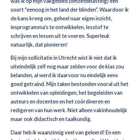
was ik op mijn vakgebied (omzetbelasting) een
soort “eenoog in het land der blinden”. Waardoor ik
de kans kreeg om, geheel naar eigen inzicht,
lesprogramma’s te ontwikkelen, lesstof te
schrijven en lessen uit te voeren. Superleuk
natuurlijk, dat pionieren!
Bij mijn sollicitatie in Utrecht wist ik niet dat ik
uiteindelijk zelf nog maar zelden voor de klas zou
belanden, al werd ik daarvoor nu eindelijk eens
goed getraind. Mijn taken bestonden vooral uit het
ontwikkelen van opleidingen, het begeleiden van
auteurs en docenten en het coördineren en
redigeren van hun werk. Niet alleen vakinhoudelijk
maar ook didactisch en taalkundig.
Daar heb ik waanzinnig veel van geleerd! En een