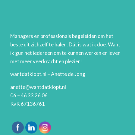
Managers en professionals begeleiden om het
beste uit zichzelf te halen. Dát is wat ik doe. Want
ik gun het iedereen om te kunnen werken en leven
met meer veerkracht en plezier!
wantdatklopt.nl – Anette de Jong
anette@wantdatklopt.nl
06 – 46 33 26 06
KvK 67136761