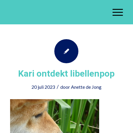
Kari ontdekt libellenpop
/
20 juli 2023
door
Anette de Jong