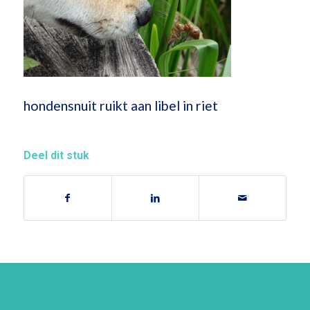
hondensnuit ruikt aan libel in riet
Deel dit stuk