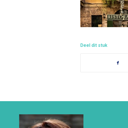
Deel dit stuk