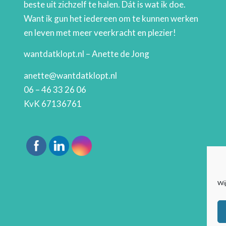
beste uit zichzelf te halen. Dát is wat ik doe.
Want ik gun het iedereen om te kunnen werken
en leven met meer veerkracht en plezier!
wantdatklopt.nl – Anette de Jong
anette@wantdatklopt.nl
06 – 46 33 26 06
KvK 67136761
Wij