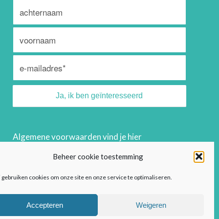
Algemene voorwaarden vind je
hier
Privacyreglement vind je
hier
Beheer cookie toestemming
 gebruiken cookies om onze site en onze service te optimaliseren.
Accepteren
Weigeren