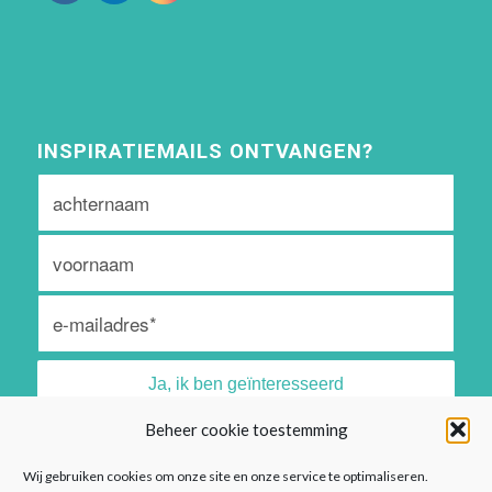
INSPIRATIEMAILS ONTVANGEN?
Beheer cookie toestemming
Algemene voorwaarden vind je
hier
Wij gebruiken cookies om onze site en onze service te optimaliseren.