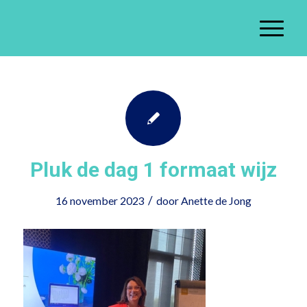
Pluk de dag 1 formaat wijz
/
16 november 2023
door
Anette de Jong