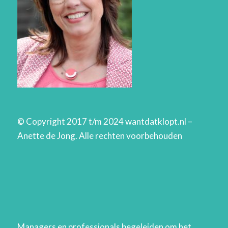
© Copyright 2017 t/m 2024 wantdatklopt.nl –
Anette de Jong. Alle rechten voorbehouden
Managers en professionals begeleiden om het