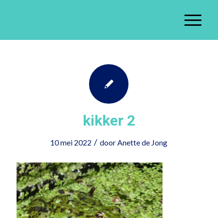
kikker 2
/
10 mei 2022
door
Anette de Jong