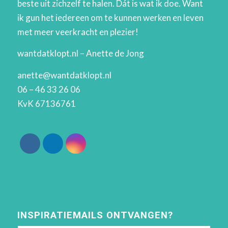
beste uit zichzelf te halen. Dát is wat ik doe. Want
ik gun het iedereen om te kunnen werken en leven
met meer veerkracht en plezier!
wantdatklopt.nl – Anette de Jong
anette@wantdatklopt.nl
06 – 46 33 26 06
KvK 67136761
INSPIRATIEMAILS ONTVANGEN?