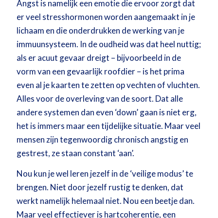
Angst is namelijk een emotie die ervoor zorgt dat
er veel stresshormonen worden aangemaakt in je
lichaam en die onderdrukken de werking van je
immuunsysteem. In de oudheid was dat heel nuttig;
als er acuut gevaar dreigt – bijvoorbeeld in de
vorm van een gevaarlijk roofdier – is het prima
even al je kaarten te zetten op vechten of vluchten.
Alles voor de overleving van de soort. Dat alle
andere systemen dan even ‘down’ gaan is niet erg,
het is immers maar een tijdelijke situatie. Maar veel
mensen zijn tegenwoordig chronisch angstig en
gestrest, ze staan constant ‘aan’.
Nou kun je wel leren jezelf in de ‘veilige modus’ te
brengen. Niet door jezelf rustig te denken, dat
werkt namelijk helemaal niet. Nou een beetje dan.
Maar veel effectiever is hartcoherentie, een