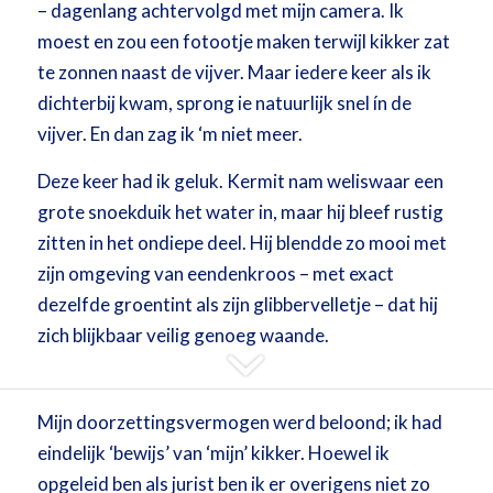
– dagenlang achtervolgd met mijn camera. Ik
moest en zou een fotootje maken terwijl kikker zat
te zonnen naast de vijver. Maar iedere keer als ik
dichterbij kwam, sprong ie natuurlijk snel ín de
vijver. En dan zag ik ‘m niet meer.
Deze keer had ik geluk. Kermit nam weliswaar een
grote snoekduik het water in, maar hij bleef rustig
zitten in het ondiepe deel. Hij blendde zo mooi met
zijn omgeving van eendenkroos – met exact
dezelfde groentint als zijn glibbervelletje – dat hij
zich blijkbaar veilig genoeg waande.
Mijn doorzettingsvermogen werd beloond; ik had
eindelijk ‘bewijs’ van ‘mijn’ kikker. Hoewel ik
opgeleid ben als jurist ben ik er overigens niet zo