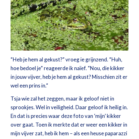
“Heb je hem al gekust?” vroeg ie grijnzend. “Huh,
hoe bedoel je” reageerde ik naïef. “Nou, die kikker
in jouw vijver, heb je hem al gekust? Misschien zit er
wel een prins in.”
Tsja wie zal het zeggen, maar ik geloof niet in
sprookjes. Wel in veiligheid. Daar geloof ik heilig in.
En dat is precies waar deze foto van ‘mijn’ kikker
over gaat. Toen ik merkte dat er weer een kikker in
mijn vijver zat, heb ik hem – als een heuse paparazzi