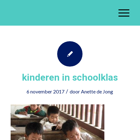
kinderen in schoolklas
/
6 november 2017
door
Anette de Jong