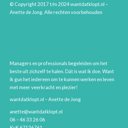
© Copyright 2017 t/m 2024 wantdatklopt.nl –
Anette de Jong. Alle rechten voorbehouden
Managers en professionals begeleiden om het
beste uit zichzelf te halen. Dát is wat ik doe. Want
ik gun het iedereen om te kunnen werken en leven
met meer veerkracht en plezier!
wantdatklopt.nl – Anette de Jong
anette@wantdatklopt.nl
06 – 46 33 26 06
KvK 67136761