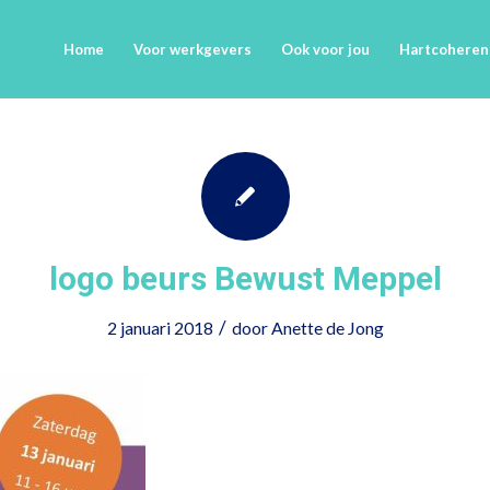
Home
Voor werkgevers
Ook voor jou
Hartcoheren
logo beurs Bewust Meppel
/
2 januari 2018
door
Anette de Jong