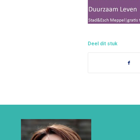
Deel dit stuk