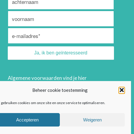
Algemene voorwaarden vind je
hier
Privacyreglement vind je
hier
Beheer cookie toestemming
 gebruiken cookies om onze site en onze service te optimaliseren.
Accepteren
Weigeren