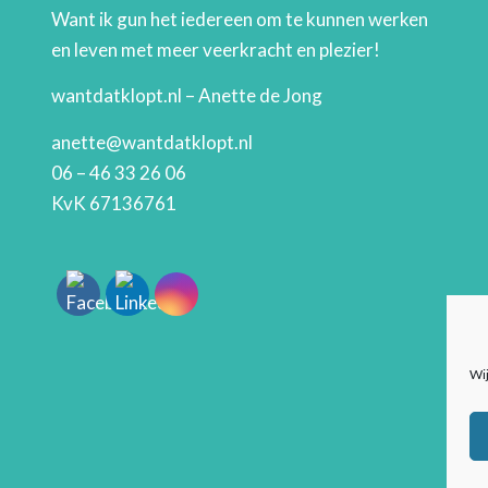
Want ik gun het iedereen om te kunnen werken
en leven met meer veerkracht en plezier!
wantdatklopt.nl – Anette de Jong
anette@wantdatklopt.nl
06 – 46 33 26 06
KvK 67136761
Wij