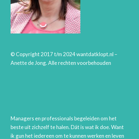
© Copyright 2017 t/m 2024 wantdatklopt.nl –
Anette de Jong. Alle rechten voorbehouden
Managers en professionals begeleiden om het
beste uit zichzelf te halen. Dát is wat ik doe. Want
ik gun het iedereen om te kunnen werken en leven