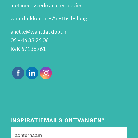
met meer veerkracht en plezier!
wantdatklopt.nl – Anette de Jong
anette@wantdatklopt.nl
06 – 46 33 26 06
KvK 67136761
INSPIRATIEMAILS ONTVANGEN?