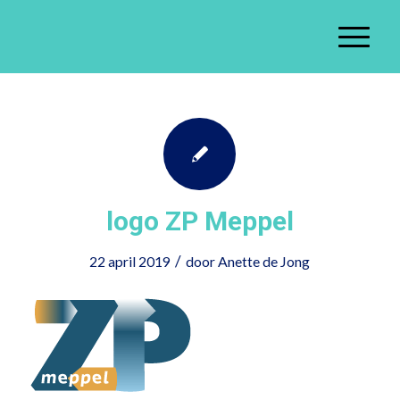
logo ZP Meppel
/
22 april 2019
door
Anette de Jong