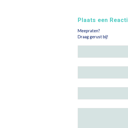
Plaats een React
Meepraten?
Draag gerust bij!