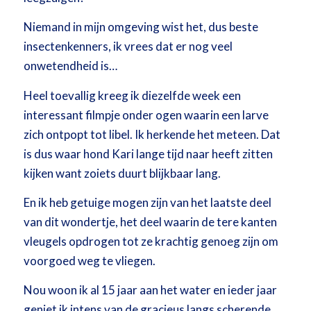
Niemand in mijn omgeving wist het, dus beste
insectenkenners, ik vrees dat er nog veel
onwetendheid is…
Heel toevallig kreeg ik diezelfde week een
interessant filmpje onder ogen waarin een larve
zich ontpopt tot libel. Ik herkende het meteen. Dat
is dus waar hond Kari lange tijd naar heeft zitten
kijken want zoiets duurt blijkbaar lang.
En ik heb getuige mogen zijn van het laatste deel
van dit wondertje, het deel waarin de tere kanten
vleugels opdrogen tot ze krachtig genoeg zijn om
voorgoed weg te vliegen.
Nou woon ik al 15 jaar aan het water en ieder jaar
geniet ik intens van de gracieus langs scherende