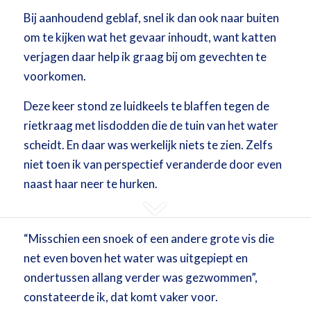
Bij aanhoudend geblaf, snel ik dan ook naar buiten
om te kijken wat het gevaar inhoudt, want katten
verjagen daar help ik graag bij om gevechten te
voorkomen.
Deze keer stond ze luidkeels te blaffen tegen de
rietkraag met lisdodden die de tuin van het water
scheidt. En daar was werkelijk niets te zien. Zelfs
niet toen ik van perspectief veranderde door even
naast haar neer te hurken.
“Misschien een snoek of een andere grote vis die
net even boven het water was uitgepiept en
ondertussen allang verder was gezwommen”,
constateerde ik, dat komt vaker voor.