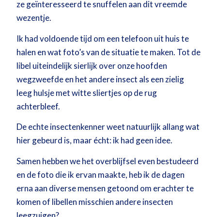
ze geïnteresseerd te snuffelen aan dit vreemde
wezentje.
Ik had voldoende tijd om een telefoon uit huis te
halen en wat foto’s van de situatie te maken. Tot de
libel uiteindelijk sierlijk over onze hoofden
wegzweefde en het andere insect als een zielig
leeg hulsje met witte sliertjes op de rug
achterbleef.
De echte insectenkenner weet natuurlijk allang wat
hier gebeurd is, maar écht: ik had geen idee.
Samen hebben we het overblijfsel even bestudeerd
en de foto die ik ervan maakte, heb ik de dagen
erna aan diverse mensen getoond om erachter te
komen of libellen misschien andere insecten
leegzuigen?