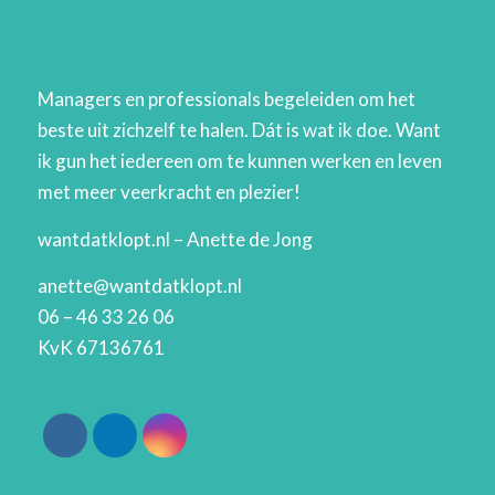
Managers en professionals begeleiden om het
beste uit zichzelf te halen. Dát is wat ik doe. Want
ik gun het iedereen om te kunnen werken en leven
met meer veerkracht en plezier!
wantdatklopt.nl – Anette de Jong
anette@wantdatklopt.nl
06 – 46 33 26 06
KvK 67136761