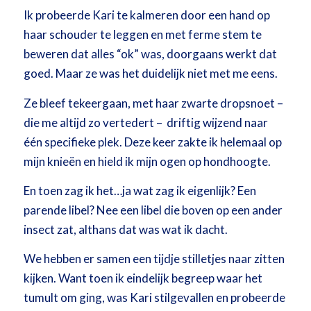
Ik probeerde Kari te kalmeren door een hand op
haar schouder te leggen en met ferme stem te
beweren dat alles “ok” was, doorgaans werkt dat
goed. Maar ze was het duidelijk niet met me eens.
Ze bleef tekeergaan, met haar zwarte dropsnoet –
die me altijd zo vertedert – driftig wijzend naar
één specifieke plek. Deze keer zakte ik helemaal op
mijn knieën en hield ik mijn ogen op hondhoogte.
En toen zag ik het…ja wat zag ik eigenlijk? Een
parende libel? Nee een libel die boven op een ander
insect zat, althans dat was wat ik dacht.
We hebben er samen een tijdje stilletjes naar zitten
kijken. Want toen ik eindelijk begreep waar het
tumult om ging, was Kari stilgevallen en probeerde