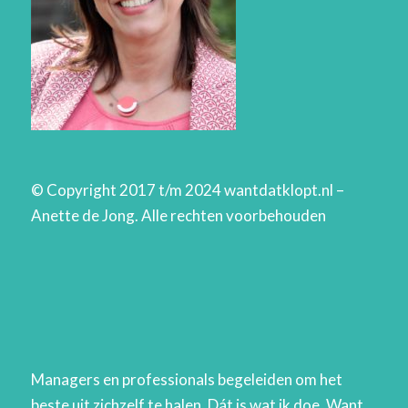
© Copyright 2017 t/m 2024 wantdatklopt.nl –
Anette de Jong. Alle rechten voorbehouden
Managers en professionals begeleiden om het
beste uit zichzelf te halen. Dát is wat ik doe. Want