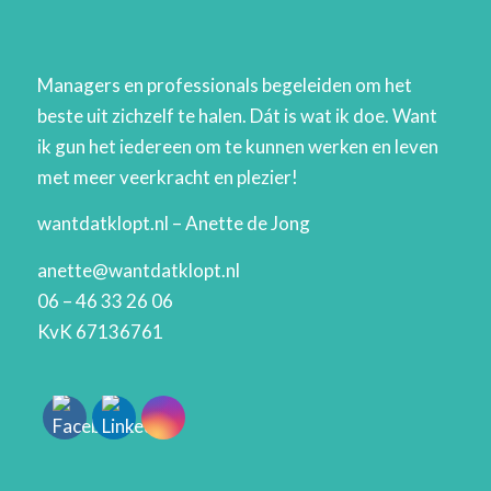
Managers en professionals begeleiden om het
beste uit zichzelf te halen. Dát is wat ik doe. Want
ik gun het iedereen om te kunnen werken en leven
met meer veerkracht en plezier!
wantdatklopt.nl – Anette de Jong
anette@wantdatklopt.nl
06 – 46 33 26 06
KvK 67136761