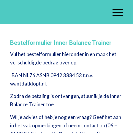
Bestelformulier Inner Balance Trainer
Vul het bestelformulier hieronder in en maak het
verschuldigde bedrag over op:
IBAN NL76 ASNB 0942 3884 53 t.n.v.
wantdatklopt.nl.
Zodra de betaling is ontvangen, stuur ik je de Inner
Balance Trainer toe.
Wil je advies of heb je nog een vraag? Geef het aan
in het vak opmerkingen of neem contact op (06 –