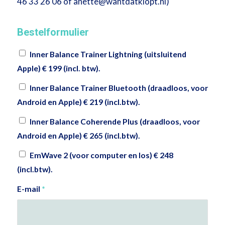
46 33 26 06 of anette@wantdatklopt.nl)
Bestelformulier
Inner Balance Trainer Lightning (uitsluitend
Apple) € 199 (incl. btw).
Inner Balance Trainer Bluetooth (draadloos, voor
Android en Apple) € 219 (incl.btw).
Inner Balance Coherende Plus (draadloos, voor
Android en Apple) € 265 (incl.btw).
EmWave 2 (voor computer en los) € 248
(incl.btw).
E-mail
*