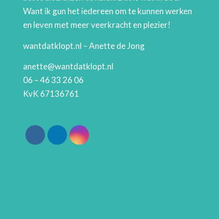
Want ik gun het iedereen om te kunnen werken
en leven met meer veerkracht en plezier!
wantdatklopt.nl – Anette de Jong
anette@wantdatklopt.nl
06 – 46 33 26 06
KvK 67136761