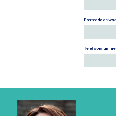
Postcode en woo
Telefoonnumme