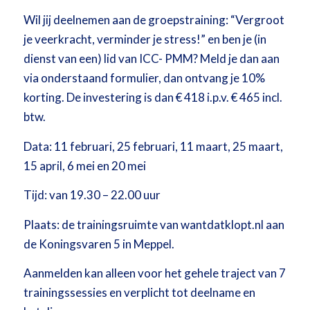
Wil jij deelnemen aan de groepstraining: “Vergroot
je veerkracht, verminder je stress!” en ben je (in
dienst van een) lid van ICC- PMM? Meld je dan aan
via onderstaand formulier, dan ontvang je 10%
korting. De investering is dan € 418 i.p.v. € 465 incl.
btw.
Data: 11 februari, 25 februari, 11 maart, 25 maart,
15 april, 6 mei en 20 mei
Tijd: van 19.30 – 22.00 uur
Plaats: de trainingsruimte van wantdatklopt.nl aan
de Koningsvaren 5 in Meppel.
Aanmelden kan alleen voor het gehele traject van 7
trainingssessies en verplicht tot deelname en