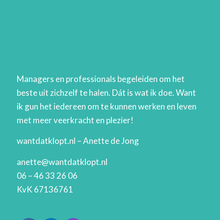
Managers en professionals begeleiden om het
beste uit zichzelf te halen. Dát is wat ik doe. Want
ik gun het iedereen om te kunnen werken en leven
met meer veerkracht en plezier!
wantdatklopt.nl – Anette de Jong
anette@wantdatklopt.nl
06 – 46 33 26 06
KvK 67136761