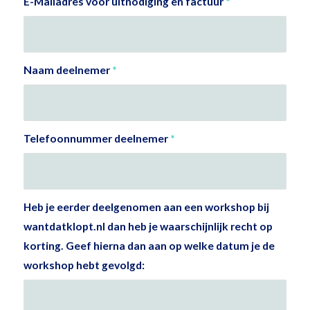
E-Mailadres voor uitnodiging en factuur
*
Naam deelnemer
*
Telefoonnummer deelnemer
*
Heb je eerder deelgenomen aan een workshop bij
wantdatklopt.nl dan heb je waarschijnlijk recht op
korting. Geef hierna dan aan op welke datum je de
workshop hebt gevolgd: